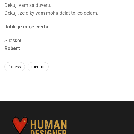
Dekuji vam za duveru.
Dekuji, ze diky vam mohu delat to, co delam.
Tohle je moje cesta.
S laskou,
Robert
fitness
mentor