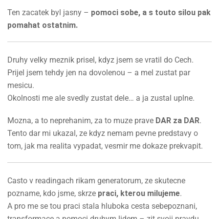
Ten zacatek byl jasny –
pomoci sobe, a s touto silou pak
pomahat ostatnim.
Druhy velky meznik prisel, kdyz jsem se vratil do Cech.
Prijel jsem tehdy jen na dovolenou – a mel zustat par
mesicu.
Okolnosti me ale svedly zustat dele… a ja zustal uplne.
Mozna, a to neprehanim, za to muze prave
DAR za DAR
.
Tento dar mi ukazal, ze kdyz nemam pevne predstavy o
tom, jak ma realita vypadat, vesmir me dokaze prekvapit.
Casto v readingach rikam generatorum, ze skutecne
pozname, kdo jsme, skrze
praci, kterou milujeme
.
A pro me se tou praci stala hluboka cesta sebepoznani,
transformace a pomoci druhym lidem – zit svoji pravdu,