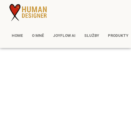
HOME
O MNĚ
JOYFLOW AI
SLUŽBY
PRODUKTY